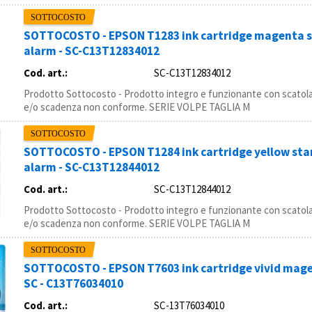
SOTTOCOSTO - EPSON T1283 ink cartridge magenta st
alarm - SC-C13T12834012
Cod. art.:
SC-C13T12834012
Prodotto Sottocosto - Prodotto integro e funzionante con scatola
e/o scadenza non conforme. SERIE VOLPE TAGLIA M
SOTTOCOSTO - EPSON T1284 ink cartridge yellow stan
alarm - SC-C13T12844012
Cod. art.:
SC-C13T12844012
Prodotto Sottocosto - Prodotto integro e funzionante con scatola
e/o scadenza non conforme. SERIE VOLPE TAGLIA M
SOTTOCOSTO - EPSON T7603 ink cartridge vivid magen
SC - C13T76034010
Cod. art.:
SC-13T76034010