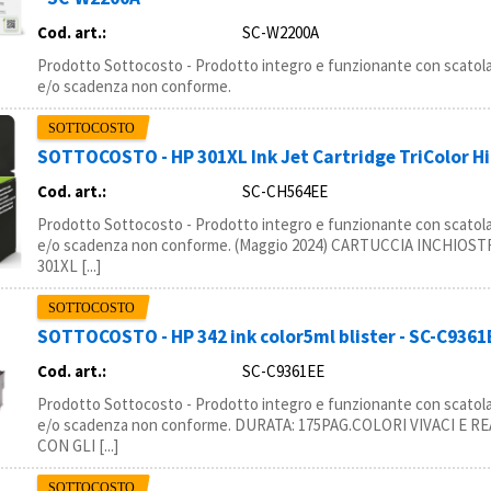
Cod. art.:
SC-W2200A
Prodotto Sottocosto - Prodotto integro e funzionante con scatola
e/o scadenza non conforme.
SOTTOCOSTO - HP 301XL Ink Jet Cartridge TriColor H
Cod. art.:
SC-CH564EE
Prodotto Sottocosto - Prodotto integro e funzionante con scatola
e/o scadenza non conforme. (Maggio 2024) CARTUCCIA INCHIOS
301XL [...]
SOTTOCOSTO - HP 342 ink color5ml blister - SC-C9361
Cod. art.:
SC-C9361EE
Prodotto Sottocosto - Prodotto integro e funzionante con scatola
e/o scadenza non conforme. DURATA: 175PAG.COLORI VIVACI E RE
CON GLI [...]