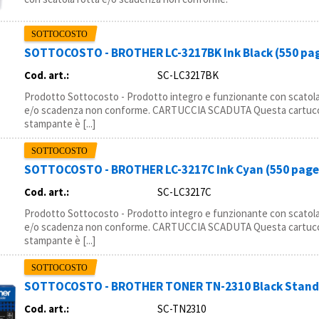
SOTTOCOSTO - BROTHER LC-3217BK Ink Black (550 pag
Cod. art.:
SC-LC3217BK
Prodotto Sottocosto - Prodotto integro e funzionante con scatola
e/o scadenza non conforme. CARTUCCIA SCADUTA Questa cartucc
stampante è [...]
SOTTOCOSTO - BROTHER LC-3217C Ink Cyan (550 pages
Cod. art.:
SC-LC3217C
Prodotto Sottocosto - Prodotto integro e funzionante con scatola
e/o scadenza non conforme. CARTUCCIA SCADUTA Questa cartucc
stampante è [...]
SOTTOCOSTO - BROTHER TONER TN-2310 Black Standar
Cod. art.:
SC-TN2310