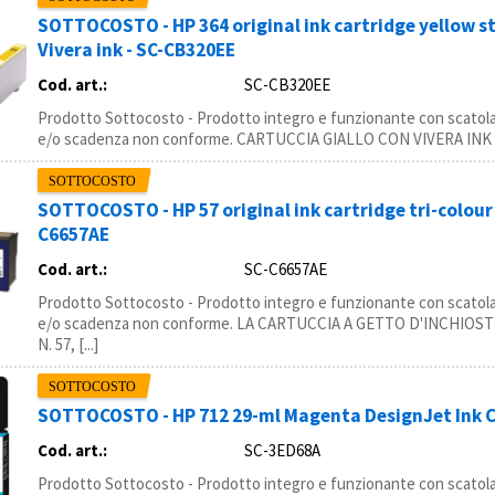
SOTTOCOSTO - HP 364 original ink cartridge yellow s
Vivera ink - SC-CB320EE
Cod. art.:
SC-CB320EE
Prodotto Sottocosto - Prodotto integro e funzionante con scatola
e/o scadenza non conforme. CARTUCCIA GIALLO CON VIVERA INK
SOTTOCOSTO - HP 57 original ink cartridge tri-colour 
C6657AE
Cod. art.:
SC-C6657AE
Prodotto Sottocosto - Prodotto integro e funzionante con scatola
e/o scadenza non conforme. LA CARTUCCIA A GETTO D'INCHIOS
N. 57, [...]
SOTTOCOSTO - HP 712 29-ml Magenta DesignJet Ink C
Cod. art.:
SC-3ED68A
Prodotto Sottocosto - Prodotto integro e funzionante con scatola