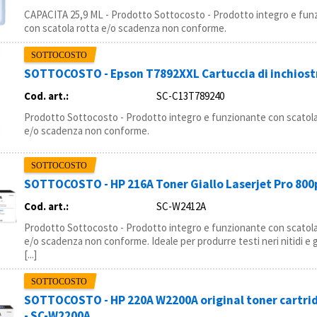
CAPACITA 25,9 ML - Prodotto Sottocosto - Prodotto integro e fun
con scatola rotta e/o scadenza non conforme.
SOTTOCOSTO - Epson T7892XXL Cartuccia di inchiost
Cod. art.:
SC-C13T789240
Prodotto Sottocosto - Prodotto integro e funzionante con scatola
e/o scadenza non conforme.
SOTTOCOSTO - HP 216A Toner Giallo Laserjet Pro 800
Cod. art.:
SC-W2412A
Prodotto Sottocosto - Prodotto integro e funzionante con scatola
e/o scadenza non conforme. Ideale per produrre testi neri nitidi e g
[...]
SOTTOCOSTO - HP 220A W2200A original toner cartrid
- SC-W2200A