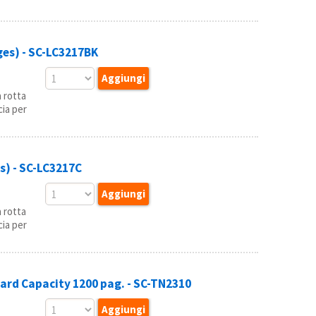
es) - SC-LC3217BK
 rotta
ia per
) - SC-LC3217C
 rotta
ia per
d Capacity 1200 pag. - SC-TN2310