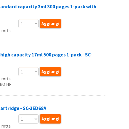
tandard capacity 3ml 300 pages 1-pack with
 rotta
high capacity 17ml 500 pages 1-pack - SC-
 rotta
TRO HP
artridge - SC-3ED68A
 rotta