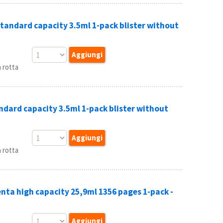
andard capacity 3.5ml 1-pack blister without
 rotta
dard capacity 3.5ml 1-pack blister without
 rotta
ta high capacity 25,9ml 1356 pages 1-pack -