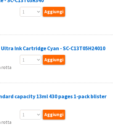
e - SC-C13T03R340
Ultra Ink Cartridge Cyan - SC-C13T05H24010
 rotta
dard capacity 13ml 430 pages 1-pack blister
 rotta