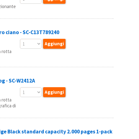
zionante
ro ciano - SC-C13T789240
 rotta
pg - SC-W2412A
 rotta
rafica di
ge Black standard capacity 2.000 pages 1-pack