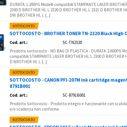
DURATA: 1.200PG Modelli compatibili STAMPANTE LASER BROTHER
2300 D BROTHER HL L 2320 D BROTHER HL L 2321 D BROTHER HL
DW BROTHER HL L [...]
SOTTOCOSTO - BROTHER TONER TN-2320 Black High Ca
Cod. art.:
SC-TN2320
Prodotto sottocosto - NO BAG DI PLASTICA - DURATA: 2.600PG Mo
compatibili STAMPANTE LASER BROTHER HL L 2300 D BROTHER H
D BROTHER HL L [...]
SOTTOCOSTO - CANON PFI-207M ink cartridge magenta
8791B001
Cod. art.:
SC-8791B001
Prodotto Sottocosto - Prodotto integro e funzionante con scatola
e/o scadenza non conforme.