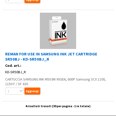
REMAN FOR USE IN SAMSUNG INK JET CARTRIDGE
SR50BJ - KD-SR50BJ_R
Cod. art.:
KD-SR50BJ_R
CARTUCCIA SAMSUNG INK M50 BK RIGEN, 600P Samsung SCX 1100,
1150 F / SF 430
4 risultati trovati (30 per pagina - 1 in totale)