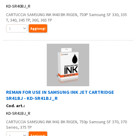
KD-SR40BJ_R
CARTUCCIA SAMSUNG INK M40 BK RIGEN, 750P Samsung SF 330, 335
T, 340, 345 TP, 360, 365 TP
REMAN FOR USE IN SAMSUNG INK JET CARTRIDGE
SR41BJ - KD-SR41BJ_R
Cod. art.:
KD-SR41BJ_R
CARTUCCIA SAMSUNG INK M41 BK RIGEN, 750p Samsung SF 370, 370
Series, 375 TP