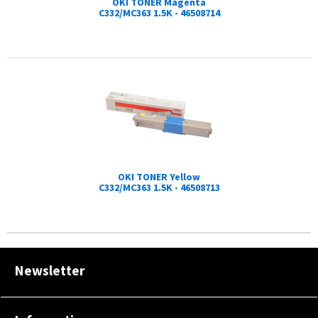
OKI TONER Magenta
C332/MC363 1.5K - 46508714
OKI TONER Yellow
C332/MC363 1.5K - 46508713
Newsletter