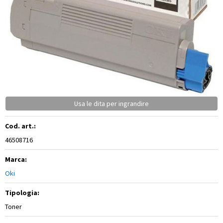
Usa le dita per ingrandire
Cod. art.:
46508716
Marca:
Oki
Tipologia:
Toner