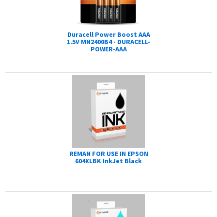
Duracell Power Boost AAA
1.5V MN2400B4 - DURACELL-
POWER-AAA
REMAN FOR USE IN EPSON
604XLBK InkJet Black