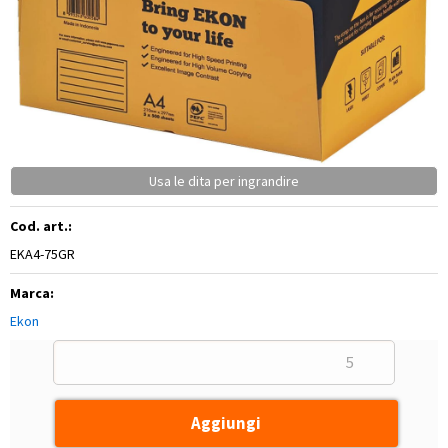
Usa le dita per ingrandire
Cod. art.:
EKA4-75GR
Marca:
Ekon