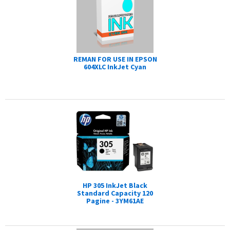
REMAN FOR USE IN EPSON
604XLC InkJet Cyan
HP 305 InkJet Black
Standard Capacity 120
Pagine - 3YM61AE