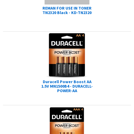
REMAN FOR USE IN TONER
TN2320 Black - KD-TN2320
Duracell Power Boost AA
1.5V MN1500B4 - DURACELL-
POWER-AA