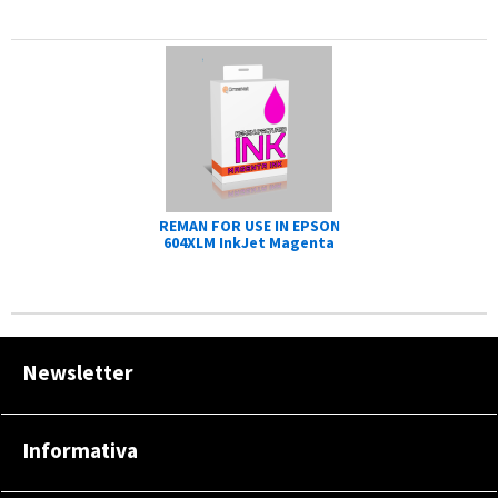
REMAN FOR USE IN EPSON
604XLM InkJet Magenta
Newsletter
Informativa
Ho letto ed accetto le condizioni dell'
informativa privacy
Privacy Policy